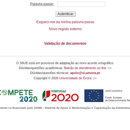
Palavra-passe:
Esqueci-me da minha palavra-passe
Novo registo externo
Validação de documentos
O SIIUE está em processo de adaptação ao novo acordo ortográfico.
Dúvidas/questões académicas:
Balcão de atendimento on-line
Dúvidas/questões técnicas:
apoio@si.uevora.pt
Copyright © 2026
Universidade de Évora
mento co-financiado pelo SAMA - Sistema de Apoio à Modernização e Capacitação da Administra